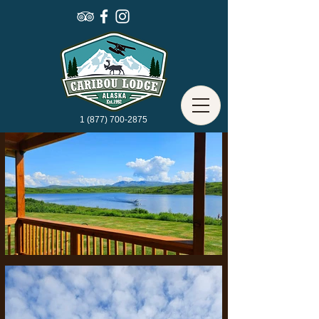
1 (877) 700-2875